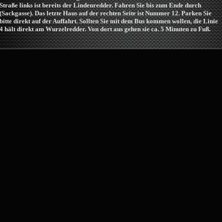
Straße links ist bereits der Lindenredder. Fahren Sie bis zum Ende durch
(Sackgasse). Das letzte Haus auf der rechten Seite ist Nummer 12. Parken Sie
bitte direkt auf der Auffahrt. Sollten Sie mit dem Bus kommen wollen, die Linie
4 hält direkt am Wurzelredder. Von dort aus gehen sie ca. 5 Minuten zu Fuß.